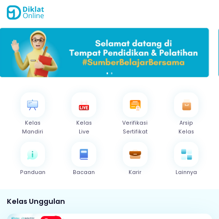
Kelas
Kelas
Verifikasi
Arsip
Mandiri
Live
Sertifikat
Kelas
Panduan
Bacaan
Karir
Lainny